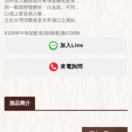
另外加入糖體成分來增進糖化效果，
​與一般固態發酵的「白金龍」不同，
口感上更容易入喉，
之於台灣消費者是非常適口之酒款。
#108年中秋節配售酒#家配酒#108秋
加入Line
來電詢問
酒品簡介