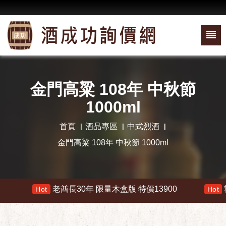
金門高粱 108年 中秋節
1000ml
首頁
酒品專區
中式烈酒
金門高粱 108年 中秋節 1000ml
老酋長30年 限量木盒版 特價13900
響 3
Hot
Hot