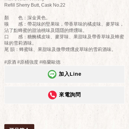
Refill Sherry Butt, Cask No.22
顏 色：深金黃色。
嗅 感：帶花味的堅果味，帶香草味的橘皮味、麥芽味，
沾了點蜂蜜的甜油桃味及隱隱的煙燻味。
口 感：糖醃橘皮味、麥芽味、果甜味及帶香草味及蜂蜜
味的雪莉酒味。
尾 韻：蜂蜜味、果甜味及微帶煙燻皮草味的雪莉酒味。
#原酒 #原桶強度 #格蘭歐德
加入Line
來電詢問