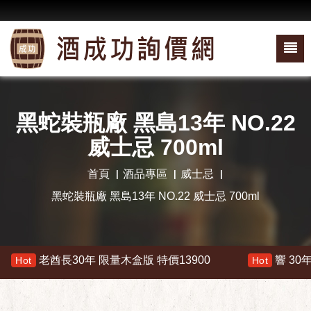
黑蛇裝瓶廠 黑島13年 NO.22
威士忌 700ml
首頁
酒品專區
威士忌
黑蛇裝瓶廠 黑島13年 NO.22 威士忌 700ml
老酋長30年 限量木盒版 特價13900
響 30年 特價
Hot
Hot