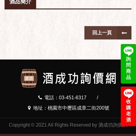
酒品簡介
回上一頁
詢
問
商
品
電話：03-451-6317
/
收
購
地址：桃園市中壢區成章二街200號
老
酒
Copyright © 2021 All Rights Reserved by 酒成功詢價網