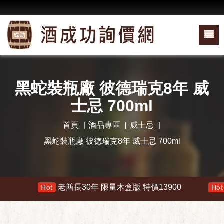
黑蛇裝瓶廠 彼德瑞克8年 威
士忌 700ml
首頁
酒品專區
威士忌
黑蛇裝瓶廠 彼德瑞克8年 威士忌 700ml
老酋長30年 限量木盒版 特價13900
響 
Hot
Hot