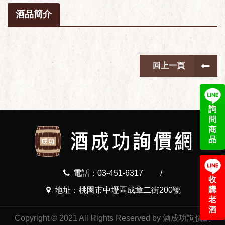
酒品簡介
回上一頁
詢
問
商
品
電話：03-451-6317
/
收
購
地址：桃園市中壢區成章二街200號
老
酒
Copyright © 2021 All Rights Reserved by 酒成功詢價網