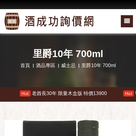
里爵10年 700ml
首頁
酒品專區
威士忌
里爵10年 700ml
老酋長30年 限量木盒版 特價13900
響 3
Hot
Hot