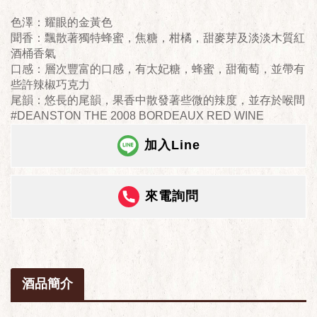
色澤：耀眼的金黃色
聞香：飄散著獨特蜂蜜，焦糖，柑橘，甜麥芽及淡淡木質紅
酒桶香氣
口感：層次豐富的口感，有太妃糖，蜂蜜，甜葡萄，並帶有
些許辣椒巧克力
尾韻：悠長的尾韻，果香中散發著些微的辣度，並存於喉間
#DEANSTON THE 2008 BORDEAUX RED WINE
加入Line
來電詢問
酒品簡介