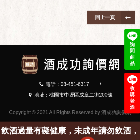
回上一頁
詢
問
商
品
電話：03-451-6317
/
收
購
地址：桃園市中壢區成章二街200號
老
酒
Copyright © 2021 All Rights Reserved by 酒成功詢價網
飲酒過量有礙健康，未成年請勿飲酒，