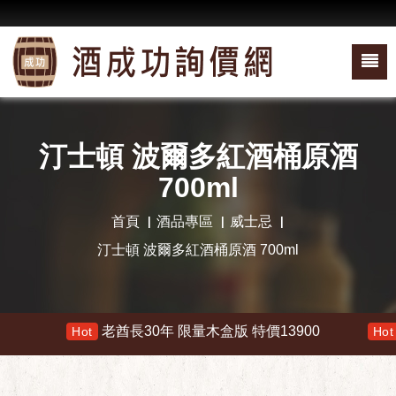
汀士頓 波爾多紅酒桶原酒
700ml
首頁
酒品專區
威士忌
汀士頓 波爾多紅酒桶原酒 700ml
老酋長30年 限量木盒版 特價13900
響 
Hot
Hot