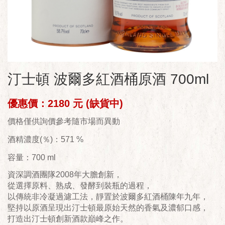
汀士頓 波爾多紅酒桶原酒 700ml
優惠價：2180 元 (缺貨中)
價格僅供詢價參考隨市場而異動
酒精濃度(％)：571 %
容量：700 ml
資深調酒團隊2008年大膽創新，
從選擇原料、熟成、發酵到裝瓶的過程，
以傳統非冷凝過濾工法，靜置於波爾多紅酒桶陳年九年，
堅持以原酒呈現出汀士頓最原始天然的香氣及濃郁口感，
打造出汀士頓創新酒款巔峰之作。