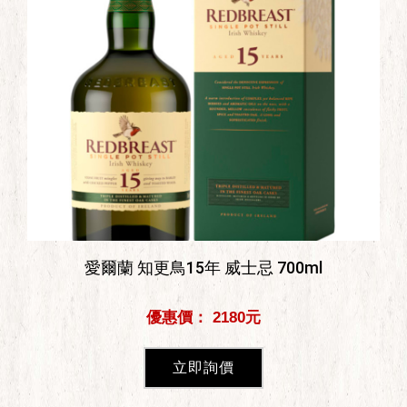
愛爾蘭 知更鳥15年 威士忌 700ml
優惠價： 2180元
立即詢價