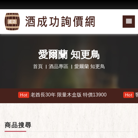
愛爾蘭 知更鳥
首頁
酒品專區
愛爾蘭 知更鳥
老酋長30年 限量木盒版 特價13900
響 30年 
Hot
Hot
商品搜尋