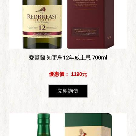
愛爾蘭 知更鳥12年威士忌 700ml
優惠價： 1190元
立即詢價