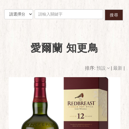
搜尋
愛爾蘭 知更鳥
排序:
預設
|
最新
|