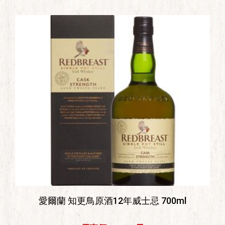
愛爾蘭 知更鳥原酒12年威士忌 700ml