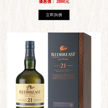
優惠價： 2890元
立即詢價