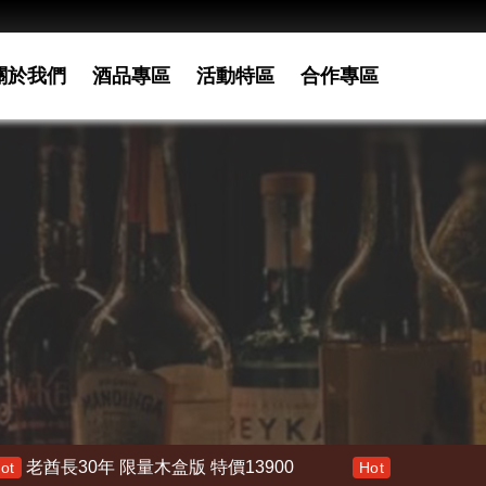
關於我們
酒品專區
活動特區
合作專區
限量木盒版 特價13900
響 30年 特價 178000
Hot