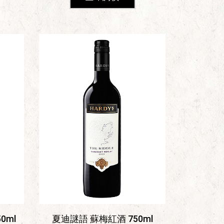
0ml
夏迪謎語 蘇梅紅酒 750ml