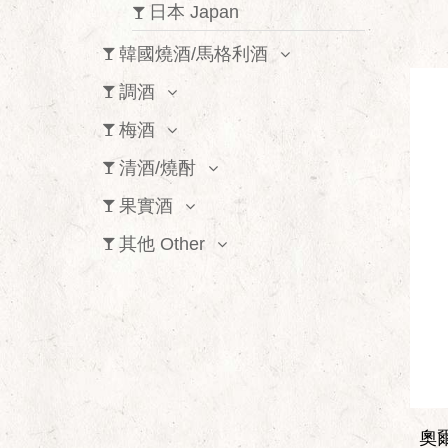
日本 Japan
韓國燒酒/馬格利酒
調酒
梅酒
清酒/燒酎
果實酒
其他 Other
奧