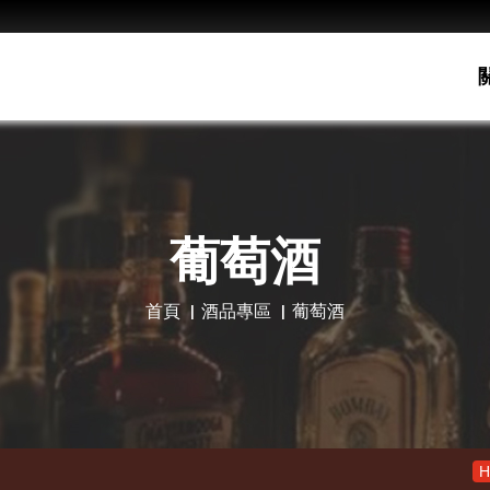
葡萄酒
首頁
酒品專區
葡萄酒
老酋長30年 
Hot