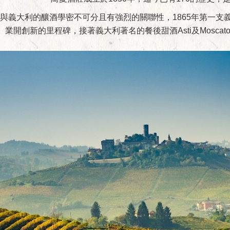
與義大利的釀酒學密不可分且有強烈的關聯性，1865年第一支
業開創新的里程碑，接著義大利著名的餐後甜酒Asti及Moscato