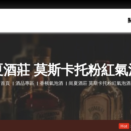
夏酒莊 莫斯卡托粉紅氣
首頁
酒品專區
香檳氣泡酒
崗夏酒莊 莫斯卡托粉紅氣泡酒
老酋長30年 限量木盒版 特價1
Hot