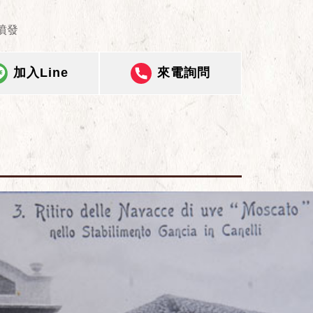
噴發
加入Line
來電詢問