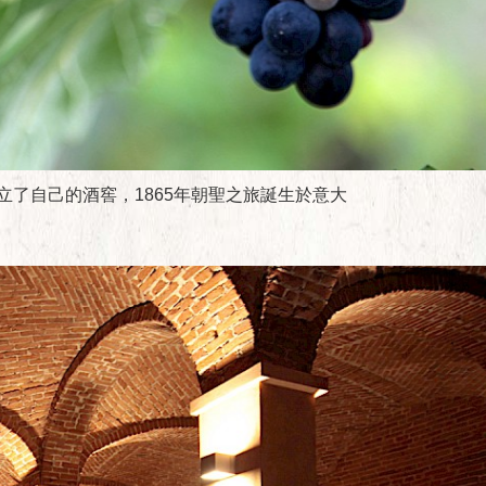
在此建立了自己的酒窖，1865年朝聖之旅誕生於意大