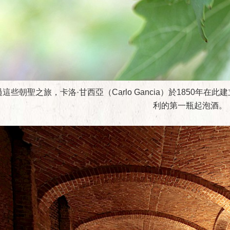
這些朝聖之旅，卡洛·甘西亞（Carlo Gancia）於1850年
利的第一瓶起泡酒。