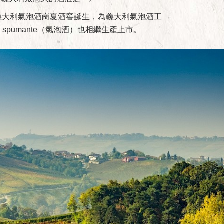
義大利氣泡酒崗夏酒窖誕生，為義大利氣泡酒工
 spumante（氣泡酒）也相繼生產上市。