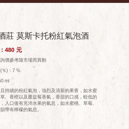
酒莊 莫斯卡托粉紅氣泡酒
480 元
供詢價參考隨市場而異動
％)：7 %
0 ml
緻且持續的粉紅氣泡，強烈及清新的果香，如水蜜
尾草、香橙以及覆盆莓香氣，香甜的口感，較低的
度，入口後有充沛水果的氣息，如水蜜桃、草莓、
尾韻帶有檸檬的氣息。